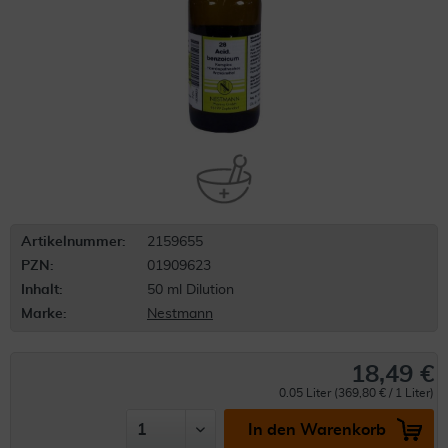
Artikelnummer:
2159655
PZN:
01909623
Inhalt:
50 ml Dilution
Marke:
Nestmann
18,49 €
0.05 Liter (369,80 € / 1 Liter)
In den Warenkorb