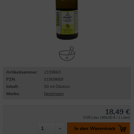
Artikelnummer:
2159663
PZN:
01909669
Inhalt:
50 ml Dilution
Marke:
Nestmann
18,49 €
0.05 Liter (369,80 € / 1 Liter)
In den Warenkorb