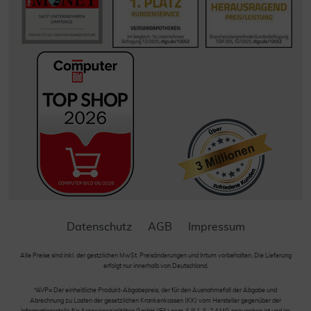
Datenschutz
AGB
Impressum
Alle Preise sind inkl. der gestzlichen MwSt. Preisänderungen und Irrtum vorbehalten. Die Lieferung
erfolgt nur innerhalb von Deutschland.
*AVP= Der einheitliche Produkt-Abgabepreis, der für den Ausnahmefall der Abgabe und
Abrechnung zu Lasten der gesetzlichen Krankenkassen (KK) vom Hersteller gegenüber der