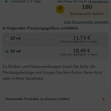
Lieferzeit 1-3 Tage
Alle Preise inkl. MwSt.
Versandkosten
180
P
Bonuspunkte sichern
Jetzt Bonuspunkte sammeln
In folgenden Packungsgrößen erhältlich
11,73 €
20 ml
0.02 Liter (586,50 € / 1 Liter)
18,49 €
50 ml
0.05 Liter (369,80 € / 1 Liter)
Zu Risiken und Nebenwirkungen lesen Sie bitte die
Packungsbeilage und fragen Sie Ihre Ärztin, Ihren Arzt
oder in Ihrer Apotheke.
Verwandte Produkte zu diesem Artikel