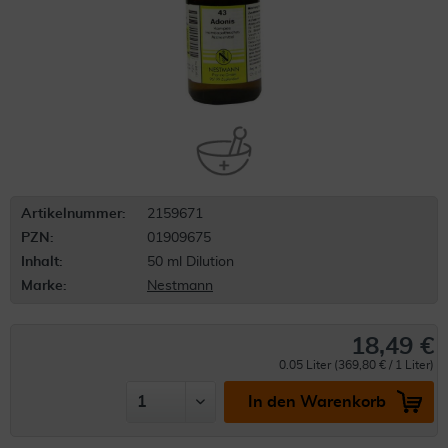
Artikelnummer:
2159671
PZN:
01909675
Inhalt:
50 ml Dilution
Marke:
Nestmann
18,49 €
0.05 Liter (369,80 € / 1 Liter)
In den Warenkorb