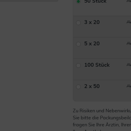
50 Stück
AV
3 x 20
AV
5 x 20
AV
100 Stück
AV
2 x 50
AV
Zu Risiken und Nebenwirk
Sie bitte die Packungsbei
fragen Sie Ihre Ärztin, Ihre