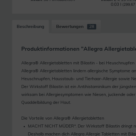
0.03 l
(299,67 €
Beschreibung
Bewertungen
28
Produktinformationen "Allegra Allergietabl
Allegra® Allergietabletten mit Bilastin - bei Heuschnupfen 
Allegra® Allergietabletten lindern allergische Symptome
Heuschnupfen, Hausstaub- und Tierhaar-Allergie sowie Ness
Der Wirkstoff Bilastin ist ein Antihistaminikum der jüngste
wirksam bei Allergiesymptomen wie Niesen, juckende oder
Quaddelbildung der Haut.
Die Vorteile von Allegra® Allergietabletten
MACHT NICHT MÜDER*. Der Wirkstoff Bilastin dringt nic
Deshalb machen dich Allegra Allergie Tabletten mit Bila