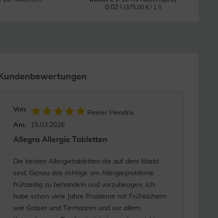
0.02 l
(375,00 € / 1 l)
Kundenbewertungen
Von:
Reiner Hendrix
Am:
15.03.2026
Allegra Allergie Tabletten
Die besten Allergietabletten die auf dem Markt
sind. Genau das richtige um Allergieprobleme
frühzeitig zu behandeln und vorzubeugen. Ich
habe schon viele Jahre Probleme mit Frühblühern
wie Gräser und Tierhaaren und vor allem