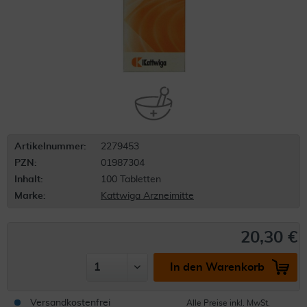
Artikelnummer:
2279453
PZN:
01987304
Inhalt:
100 Tabletten
Marke:
Kattwiga Arzneimitte
20,30 €
In den Warenkorb
Versandkostenfrei
Alle Preise inkl. MwSt.