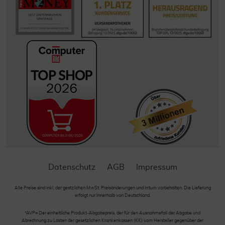
Datenschutz
AGB
Impressum
Alle Preise sind inkl. der gestzlichen MwSt. Preisänderungen und Irrtum vorbehalten. Die Lieferung
erfolgt nur innerhalb von Deutschland.
*AVP= Der einheitliche Produkt-Abgabepreis, der für den Ausnahmefall der Abgabe und
Abrechnung zu Lasten der gesetzlichen Krankenkassen (KK) vom Hersteller gegenüber der