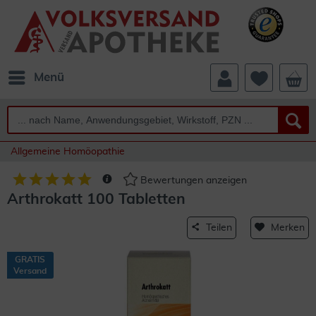
Menü
Allgemeine Homöopathie
Bewertungen anzeigen
Arthrokatt 100 Tabletten
Teilen
Merken
GRATIS
Versand