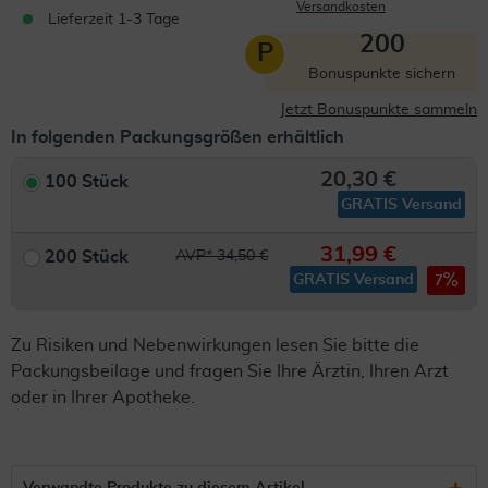
Versandkosten
Lieferzeit 1-3 Tage
200
P
Bonuspunkte sichern
Jetzt Bonuspunkte sammeln
In folgenden Packungsgrößen erhältlich
20,30 €
100 Stück
GRATIS Versand
31,99 €
200 Stück
AVP* 34,50 €
GRATIS Versand
7
Zu Risiken und Nebenwirkungen lesen Sie bitte die
Packungsbeilage und fragen Sie Ihre Ärztin, Ihren Arzt
oder in Ihrer Apotheke.