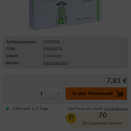
Artikelnummer:
2283059
PZN:
00098878
Inhalt:
3 Klistiere
Marke:
Infectopharm
7,81 €
In den Warenkorb
Lieferzeit 1-3 Tage
Alle Preise inkl. MwSt.
Versandkosten
70
P
Bonuspunkte sichern