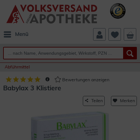
Menü
Abführmittel
Bewertungen anzeigen
Babylax 3 Klistiere
Teilen
Merken