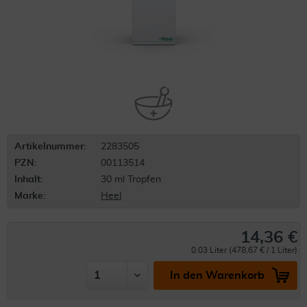
Artikelnummer:
2283505
PZN:
00113514
Inhalt:
30 ml Tropfen
Marke:
Heel
14,36 €
0.03 Liter (478,67 € / 1 Liter)
In den Warenkorb