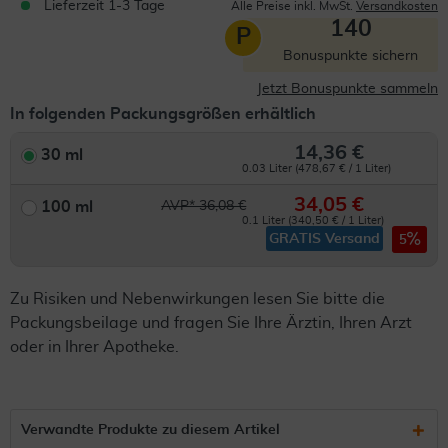
Lieferzeit 1-3 Tage
Alle Preise inkl. MwSt.
Versandkosten
140
P
Bonuspunkte sichern
Jetzt Bonuspunkte sammeln
In folgenden Packungsgrößen erhältlich
14,36 €
30 ml
0.03 Liter (478,67 € / 1 Liter)
34,05 €
100 ml
AVP* 36,08 €
0.1 Liter (340,50 € / 1 Liter)
GRATIS Versand
5
Zu Risiken und Nebenwirkungen lesen Sie bitte die
Packungsbeilage und fragen Sie Ihre Ärztin, Ihren Arzt
oder in Ihrer Apotheke.
Verwandte Produkte zu diesem Artikel