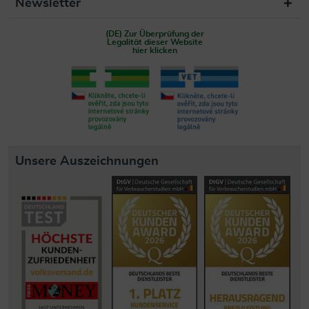
Newsletter
(DE) Zur Überprüfung der
Legalität dieser Website
hier klicken
Unsere Auszeichnungen