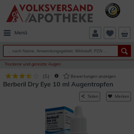
Menü
Trockene und gereizte Augen
(
5
)
Bewertungen anzeigen
Berberil Dry Eye 10 ml Augentropfen
Teilen
Merken