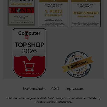
Datenschutz
AGB
Impressum
Alle Preise sind inkl. der gestzlichen MwSt. Preisänderungen und Irrtum vorbehalten. Die Lieferung
erfolgt nur innerhalb von Deutschland.