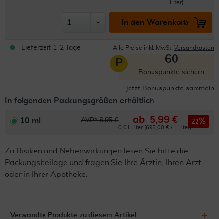
Liter)
In den Warenkorb
Lieferzeit 1-2 Tage
Alle Preise inkl. MwSt.
Versandkosten
60
P
Bonuspunkte sichern
Jetzt Bonuspunkte sammeln
In folgenden Packungsgrößen erhältlich
ab
5,99 €
10 ml
AVP* 8,95 €
22
0.01 Liter (695,00 € / 1 Liter)
Zu Risiken und Nebenwirkungen lesen Sie bitte die
Packungsbeilage und fragen Sie Ihre Ärztin, Ihren Arzt
oder in Ihrer Apotheke.
Verwandte Produkte zu diesem Artikel