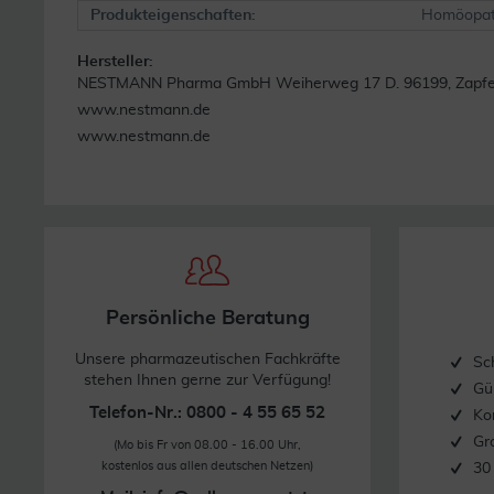
Produkteigenschaften:
Homöopat
Hersteller:
NESTMANN Pharma GmbH Weiherweg 17 D. 96199, Zapfe
www.nestmann.de
www.nestmann.de
Persönliche Beratung
Unsere pharmazeutischen Fachkräfte
Sc
stehen Ihnen gerne zur Verfügung!
Gü
Telefon-Nr.: 0800 - 4 55 65 52
Ko
Gr
(Mo bis Fr von 08.00 - 16.00 Uhr,
kostenlos aus allen deutschen Netzen)
30