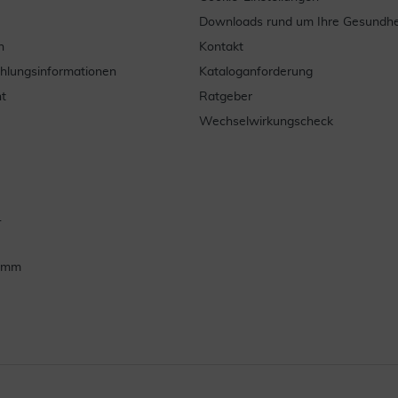
Downloads rund um Ihre Gesundhe
n
Kontakt
ahlungsinformationen
Kataloganforderung
t
Ratgeber
Wechselwirkungscheck
.
ramm