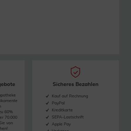
gebote
Sicheres Bezahlen
apotheke
Kauf auf Rechnung
dikamente
PayPal
n
Kreditkarte
 zu 60%
SEPA-Lastschrift
er 70.000
Sie von
Apple Pay
hen!