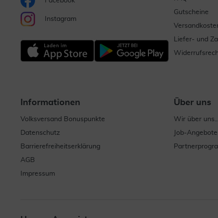
Facebook
Gutscheine
Instagram
Versandkoste
Liefer- und Z
Widerrufsrech
Informationen
Über uns
Volksversand Bonuspunkte
Wir über uns..
Datenschutz
Job-Angebote
Barrierefreiheitserklärung
Partnerprog
AGB
Impressum