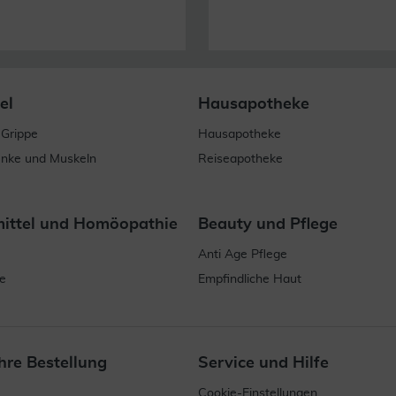
el
Hausapotheke
 Grippe
Hausapotheke
enke und Muskeln
Reiseapotheke
mittel und Homöopathie
Beauty und Pflege
Anti Age Pflege
e
Empfindliche Haut
hre Bestellung
Service und Hilfe
Cookie-Einstellungen