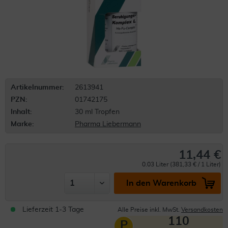
Artikelnummer:
2613941
PZN:
01742175
Inhalt:
30 ml Tropfen
Marke:
Pharma Liebermann
11,44 €
0.03 Liter (381,33 € / 1 Liter)
In den Warenkorb
Lieferzeit 1-3 Tage
Alle Preise inkl. MwSt.
Versandkosten
110
P