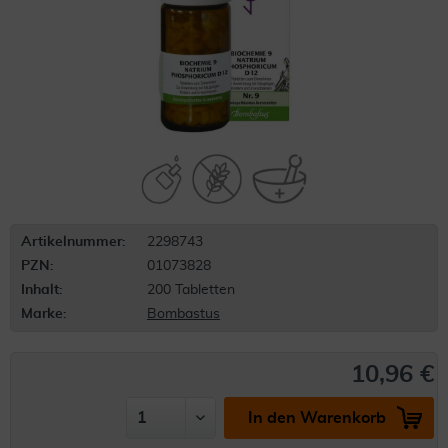
Artikelnummer:
2298743
PZN:
01073828
Inhalt:
200 Tabletten
Marke:
Bombastus
10,96 €
In den Warenkorb