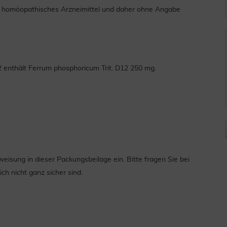
es homöopathisches Arzneimittel und daher ohne Angabe
 enthält Ferrum phosphoricum Trit. D12 250 mg.
isung in dieser Packungsbeilage ein. Bitte fragen Sie bei
ich nicht ganz sicher sind.