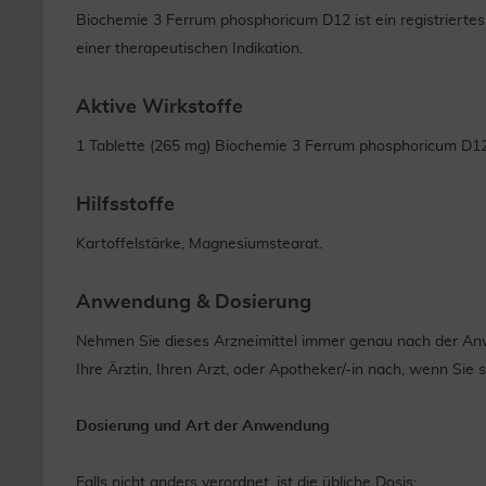
Biochemie 3 Ferrum phosphoricum D12 ist ein registriert
einer therapeutischen Indikation.
Aktive Wirkstoffe
1 Tablette (265 mg) Biochemie 3 Ferrum phosphoricum D12
Hilfsstoffe
Kartoffelstärke, Magnesiumstearat.
Anwendung & Dosierung
Nehmen Sie dieses Arzneimittel immer genau nach der Anwe
Ihre Ärztin, Ihren Arzt, oder Apotheker/-in nach, wenn Sie s
Dosierung und Art der Anwendung
Falls nicht anders verordnet, ist die übliche Dosis: