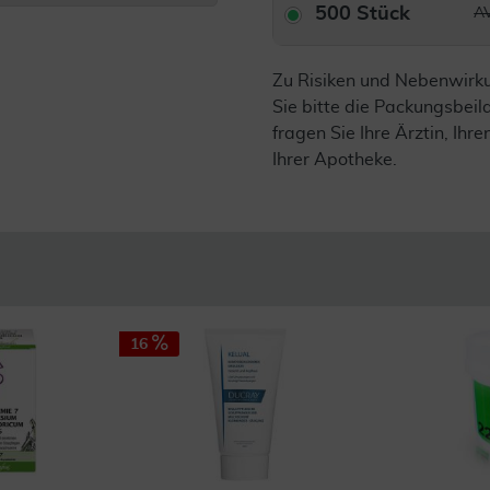
500 Stück
AV
Zu Risiken und Nebenwirk
Sie bitte die Packungsbei
fragen Sie Ihre Ärztin, Ihre
Ihrer Apotheke.
16