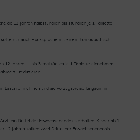
 ab 12 Jahren halbstündlich bis stündlich je 1 Tablette
sollte nur nach Rücksprache mit einem homöopathisch
b 12 Jahren 1- bis 3-mal täglich je 1 Tablette einnehmen.
nahme zu reduzieren.
 dem Essen einnehmen und sie vorzugsweise langsam im
rzt, ein Drittel der Erwachsenendosis erhalten. Kinder ab 1
nter 12 Jahren sollten zwei Drittel der Erwachsenendosis