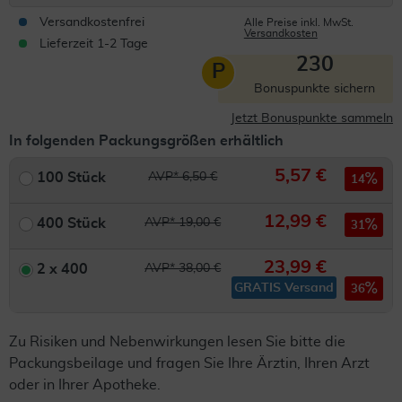
Versandkostenfrei
Alle Preise inkl. MwSt.
Versandkosten
Lieferzeit 1-2 Tage
230
P
Bonuspunkte sichern
Jetzt Bonuspunkte sammeln
In folgenden Packungsgrößen erhältlich
5,57 €
100 Stück
AVP* 6,50 €
14
12,99 €
400 Stück
AVP* 19,00 €
31
23,99 €
2 x 400
AVP* 38,00 €
GRATIS Versand
36
Zu Risiken und Nebenwirkungen lesen Sie bitte die
Packungsbeilage und fragen Sie Ihre Ärztin, Ihren Arzt
oder in Ihrer Apotheke.