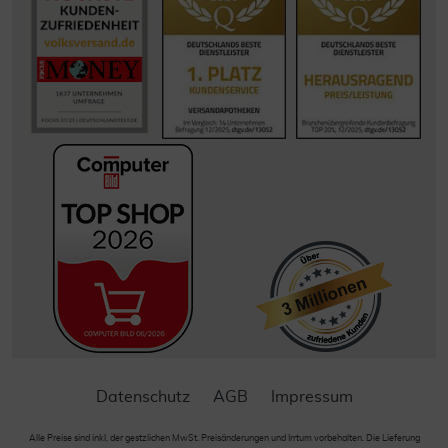
Datenschutz
AGB
Impressum
Alle Preise sind inkl. der gestzlichen MwSt. Preisänderungen und Irrtum vorbehalten. Die Lieferung