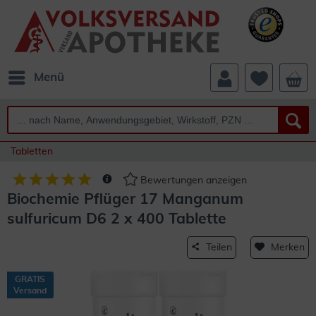
Menü
Tabletten
Bewertungen anzeigen
Biochemie Pflüger 17 Manganum
sulfuricum D6 2 x 400 Tablette
Teilen
Merken
GRATIS
Versand