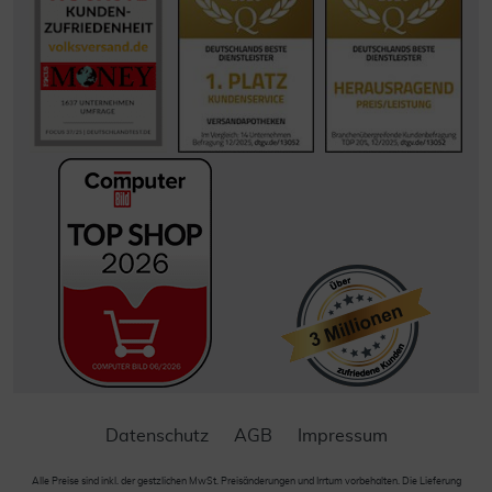
Datenschutz
AGB
Impressum
Alle Preise sind inkl. der gestzlichen MwSt. Preisänderungen und Irrtum vorbehalten. Die Lieferung