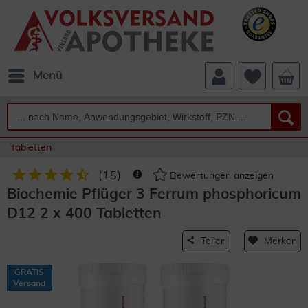
Menü
Tabletten
(
15
)
Bewertungen anzeigen
Biochemie Pflüger 3 Ferrum phosphoricum
D12 2 x 400 Tabletten
Teilen
Merken
GRATIS
Versand