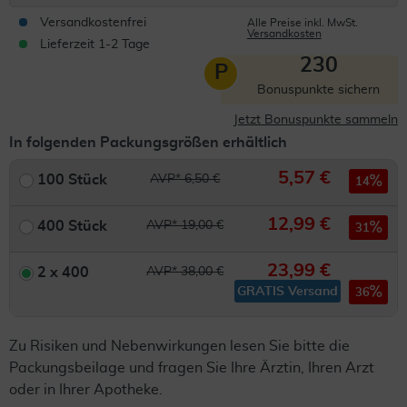
Versandkostenfrei
Alle Preise inkl. MwSt.
Versandkosten
Lieferzeit 1-2 Tage
230
P
Bonuspunkte sichern
Jetzt Bonuspunkte sammeln
In folgenden Packungsgrößen erhältlich
5,57 €
100 Stück
AVP* 6,50 €
14
12,99 €
400 Stück
AVP* 19,00 €
31
23,99 €
2 x 400
AVP* 38,00 €
GRATIS Versand
36
Zu Risiken und Nebenwirkungen lesen Sie bitte die
Packungsbeilage und fragen Sie Ihre Ärztin, Ihren Arzt
oder in Ihrer Apotheke.