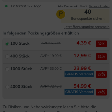
Lieferzeit 1-2 Tage
Alle Preise inkl. MwSt.
Versandkosten
40
P
Bonuspunkte sichern
Jetzt Bonuspunkte sammeln
In folgenden Packungsgrößen erhältlich
4,39 €
100 Stück
AVP* 6,50 €
32
12,99 €
400 Stück
AVP* 19,00 €
31
23,99 €
1000 Stück
AVP* 33,00 €
GRATIS Versand
27
54,99 €
4000 Stück
AVP* 72,45 €
GRATIS Versand
24
Zu Risiken und Nebenwirkungen lesen Sie bitte die