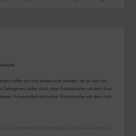
sbrüche.
den sollte ein Arzt aufgesucht werden, da es sich um
it Östrogenen sollte nicht ohne Rücksprache mit dem Arzt
dieses Arzneimittel nicht ohne Rücksprache mit dem Arzt
e ohne ärztlichen Rat nicht länger als 6 Monate erfolgen .