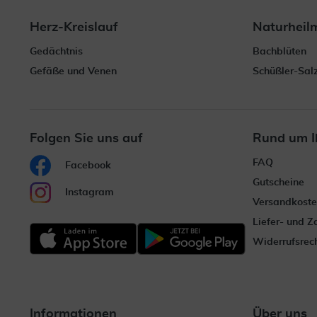
Herz-Kreislauf
Naturheil
Gedächtnis
Bachblüten
Gefäße und Venen
Schüßler-Sal
Folgen Sie uns auf
Rund um I
FAQ
Facebook
Gutscheine
Instagram
Versandkost
Liefer- und 
Widerrufsrec
Informationen
Über uns