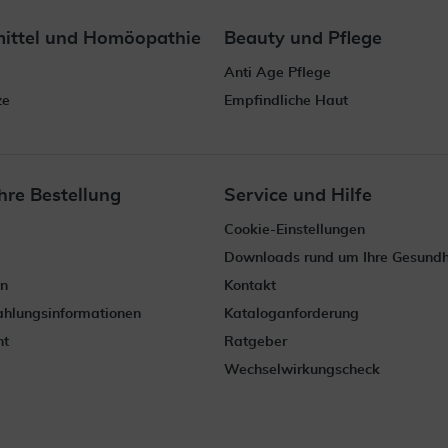
mittel und Homöopathie
Beauty und Pflege
Anti Age Pflege
ze
Empfindliche Haut
hre Bestellung
Service und Hilfe
Cookie-Einstellungen
Downloads rund um Ihre Gesundh
en
Kontakt
Zahlungsinformationen
Kataloganforderung
ht
Ratgeber
Wechselwirkungscheck