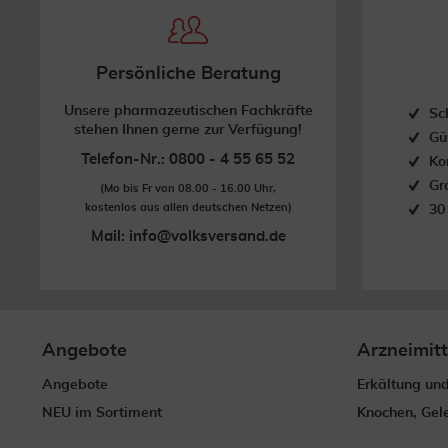
Persönliche Beratung
Unsere pharmazeutischen Fachkräfte
Sc
stehen Ihnen gerne zur Verfügung!
Gü
Telefon-Nr.: 0800 - 4 55 65 52
Ko
Gr
(Mo bis Fr von 08.00 - 16.00 Uhr,
kostenlos aus allen deutschen Netzen)
30
Mail:
info@volksversand.de
Angebote
Arzneimitt
Angebote
Erkältung un
NEU im Sortiment
Knochen, Gel