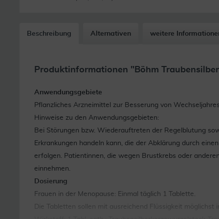
Beschreibung
Alternativen
weitere Informatione
Produktinformationen "Böhm Traubensilberk
Anwendungsgebiete
Pflanzliches Arzneimittel zur Besserung von Wechseljahr
Hinweise zu den Anwendungsgebieten:
Bei Störungen bzw. Wiederauftreten der Regelblutung sow
Erkrankungen handeln kann, die der Abklärung durch einen
erfolgen. Patientinnen, die wegen Brustkrebs oder andere
einnehmen.
Dosierung
Frauen in der Menopause: Einmal täglich 1 Tablette.
Die Tabletten sollen mit ausreichend Flüssigkeit möglichst