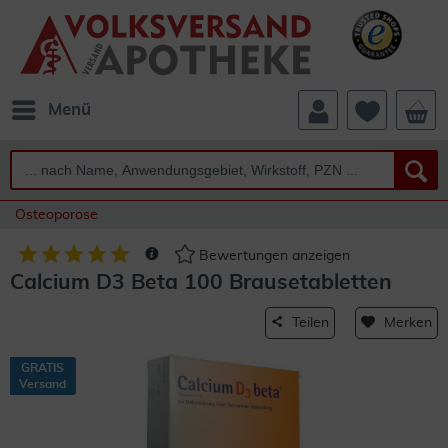
Menü
Osteoporose
Bewertungen anzeigen
Calcium D3 Beta 100 Brausetabletten
Teilen
Merken
GRATIS
Versand