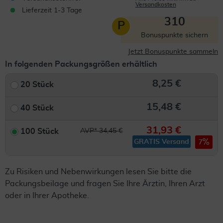
Versandkosten
Lieferzeit 1-3 Tage
310
P
Bonuspunkte sichern
Jetzt Bonuspunkte sammeln
In folgenden Packungsgrößen erhältlich
8,25 €
20 Stück
15,48 €
40 Stück
31,93 €
100 Stück
AVP* 34,45 €
GRATIS Versand
7
Zu Risiken und Nebenwirkungen lesen Sie bitte die
Packungsbeilage und fragen Sie Ihre Ärztin, Ihren Arzt
oder in Ihrer Apotheke.