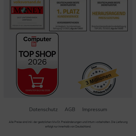
Datenschutz
AGB
Impressum
Alle Preise sind inkl. der gestzlichen MwSt. Preisänderungen und Irrtum vorbehalten. Die Lieferung
erfolgt nur innerhalb von Deutschland.