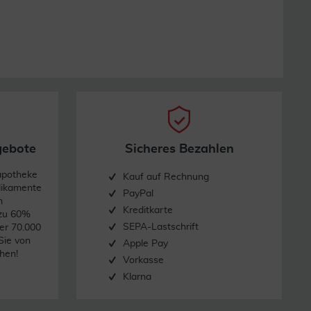
gebote
Sicheres Bezahlen
apotheke
Kauf auf Rechnung
dikamente
PayPal
n
Kreditkarte
 zu 60%
SEPA-Lastschrift
er 70.000
Sie von
Apple Pay
hen!
Vorkasse
Klarna