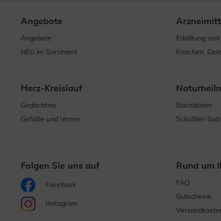
Angebote
Arzneimitt
Angebote
Erkältung und
NEU im Sortiment
Knochen, Gel
Herz-Kreislauf
Naturheil
Gedächtnis
Bachblüten
Gefäße und Venen
Schüßler-Salz
Folgen Sie uns auf
Rund um I
FAQ
Facebook
Gutscheine
Instagram
Versandkoste