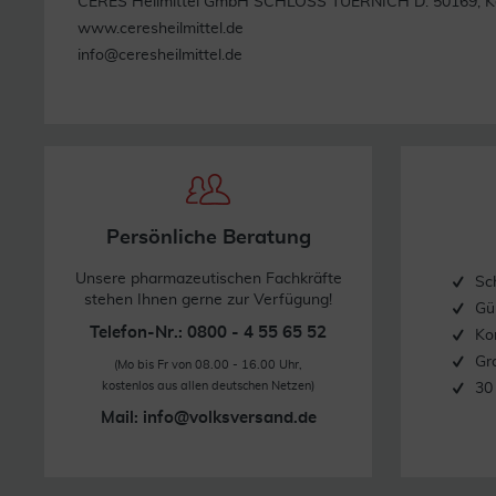
CERES Heilmittel GmbH SCHLOSS TUERNICH D. 50169, K
www.ceresheilmittel.de
info@ceresheilmittel.de
Persönliche Beratung
Unsere pharmazeutischen Fachkräfte
Sc
stehen Ihnen gerne zur Verfügung!
Gü
Telefon-Nr.: 0800 - 4 55 65 52
Ko
Gr
(Mo bis Fr von 08.00 - 16.00 Uhr,
kostenlos aus allen deutschen Netzen)
30
Mail:
info@volksversand.de