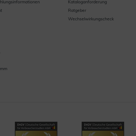
ahlungsinformationen
Kataloganforderung
t
Ratgeber
Wechselwirkungscheck
.
ramm