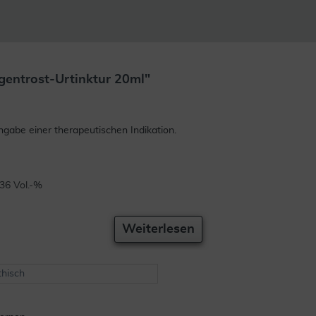
gentrost-Urtinktur 20ml"
gabe einer therapeutischen Indikation.
 36 Vol.-%
Weiterlesen
hisch