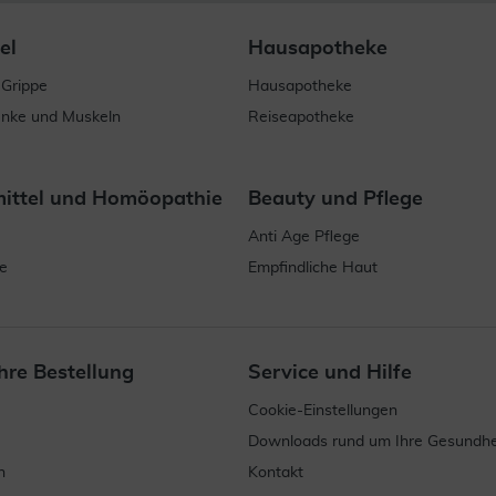
el
Hausapotheke
 Grippe
Hausapotheke
enke und Muskeln
Reiseapotheke
mittel und Homöopathie
Beauty und Pflege
Anti Age Pflege
e
Empfindliche Haut
hre Bestellung
Service und Hilfe
Cookie-Einstellungen
Downloads rund um Ihre Gesundhe
n
Kontakt