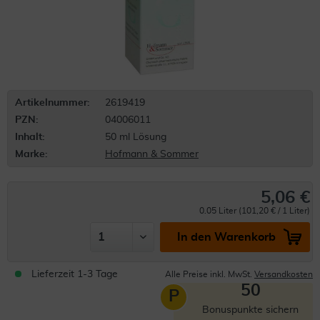
Artikelnummer:
2619419
PZN:
04006011
Inhalt:
50 ml Lösung
Marke:
Hofmann & Sommer
5,06 €
0.05 Liter (101,20 € / 1 Liter)
In den Warenkorb
Lieferzeit 1-3 Tage
Alle Preise inkl. MwSt.
Versandkosten
50
P
Bonuspunkte sichern