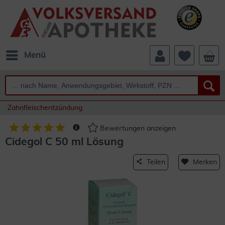
Menü
Zahnfleischentzündung
Bewertungen anzeigen
Cidegol C 50 ml Lösung
Teilen
Merken