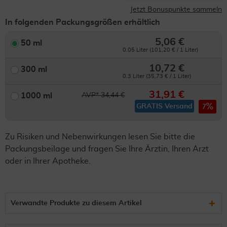
Jetzt Bonuspunkte sammeln
In folgenden Packungsgrößen erhältlich
5,06 €
50 ml
0.05 Liter (101,20 € / 1 Liter)
10,72 €
300 ml
0.3 Liter (35,73 € / 1 Liter)
31,91 €
1000 ml
AVP* 34,44 €
GRATIS Versand
7
Zu Risiken und Nebenwirkungen lesen Sie bitte die
Packungsbeilage und fragen Sie Ihre Ärztin, Ihren Arzt
oder in Ihrer Apotheke.
Verwandte Produkte zu diesem Artikel