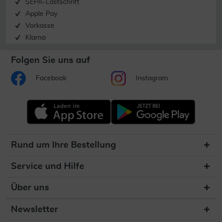
SEPA-Lastschrift
Apple Pay
Vorkasse
Klarna
Folgen Sie uns auf
Facebook
Instagram
Rund um Ihre Bestellung
Service und Hilfe
Über uns
Newsletter