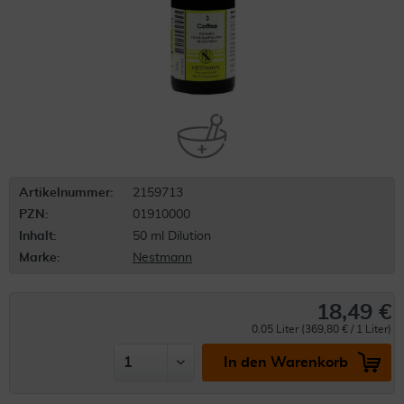
Artikelnummer:
2159713
PZN:
01910000
Inhalt:
50 ml Dilution
Marke:
Nestmann
18,49 €
0.05 Liter (369,80 € / 1 Liter)
In den Warenkorb