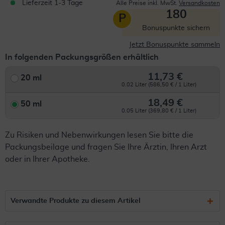
Lieferzeit 1-3 Tage
Alle Preise inkl. MwSt.
Versandkosten
180
P
Bonuspunkte sichern
Jetzt Bonuspunkte sammeln
In folgenden Packungsgrößen erhältlich
11,73 €
20 ml
0.02 Liter (586,50 € / 1 Liter)
18,49 €
50 ml
0.05 Liter (369,80 € / 1 Liter)
Zu Risiken und Nebenwirkungen lesen Sie bitte die
Packungsbeilage und fragen Sie Ihre Ärztin, Ihren Arzt
oder in Ihrer Apotheke.
Verwandte Produkte zu diesem Artikel