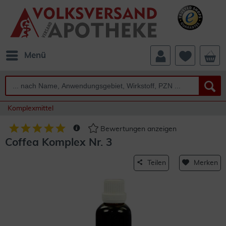
Menü
Komplexmittel
Bewertungen anzeigen
Coffea Komplex Nr. 3
Teilen
Merken