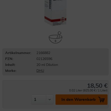
Artikelnummer:
2166882
PZN:
02126596
Inhalt:
20 ml Dilution
Marke:
DHU
18,50 €
0.02 Liter (925,00 € / 1 Liter)
In den Warenkorb