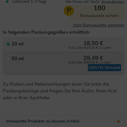
Lieferzeit 1-3 Tage
Alle Preise inkl. MwSt.
Versandkosten
180
P
Bonuspunkte sichern
Jetzt Bonuspunkte sammeln
In folgenden Packungsgrößen erhältlich
18,50 €
20 ml
0.02 Liter (925,00 € / 1 Liter)
29,49 €
50 ml
0.05 Liter (589,80 € / 1 Liter)
GRATIS Versand
Zu Risiken und Nebenwirkungen lesen Sie bitte die
Packungsbeilage und fragen Sie Ihre Ärztin, Ihren Arzt
oder in Ihrer Apotheke.
Verwandte Produkte zu diesem Artikel