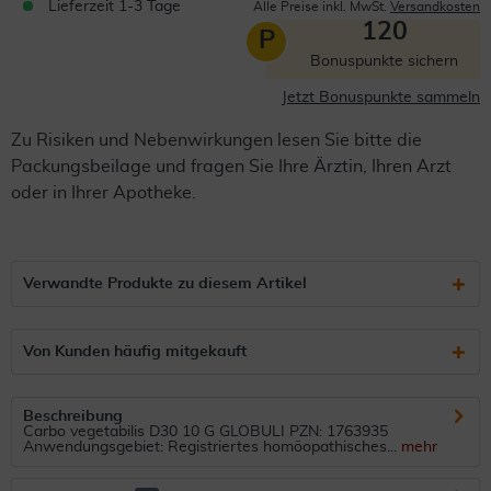
Lieferzeit 1-3 Tage
Alle Preise inkl. MwSt.
Versandkosten
120
P
Bonuspunkte sichern
Jetzt Bonuspunkte sammeln
Zu Risiken und Nebenwirkungen lesen Sie bitte die
Packungsbeilage und fragen Sie Ihre Ärztin, Ihren Arzt
oder in Ihrer Apotheke.
Verwandte Produkte zu diesem Artikel
Von Kunden häufig mitgekauft
Beschreibung
Carbo vegetabilis D30 10 G GLOBULI PZN: 1763935
Anwendungsgebiet: Registriertes homöopathisches...
mehr