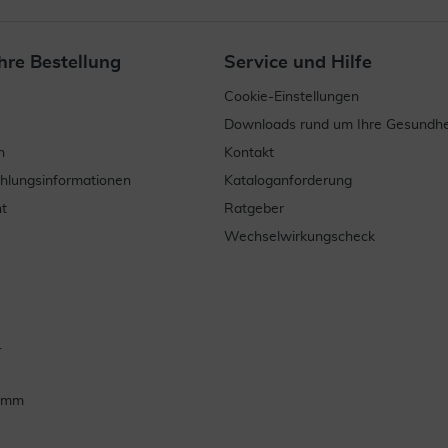
hre Bestellung
Service und Hilfe
Cookie-Einstellungen
Downloads rund um Ihre Gesundhe
n
Kontakt
ahlungsinformationen
Kataloganforderung
t
Ratgeber
Wechselwirkungscheck
.
ramm