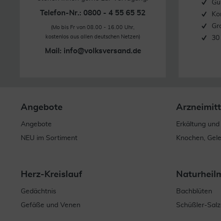
Gü
Telefon-Nr.: 0800 - 4 55 65 52
Ko
Gr
(Mo bis Fr von 08.00 - 16.00 Uhr,
kostenlos aus allen deutschen Netzen)
30
Mail:
info@volksversand.de
Angebote
Arzneimitt
Angebote
Erkältung und
NEU im Sortiment
Knochen, Gel
Herz-Kreislauf
Naturheil
Gedächtnis
Bachblüten
Gefäße und Venen
Schüßler-Salz