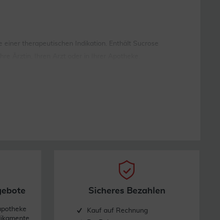
iner therapeutischen Indikation. Enthält Sucrose
e Ärztin, Ihren Arzt oder in Ihrer Apotheke.
gebote
Sicheres Bezahlen
apotheke
Kauf auf Rechnung
dikamente