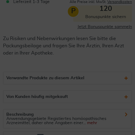
Lieferzeit 1-3 Tage
Alle Preise inkl. MwSt.
Versandkosten
120
P
Bonuspunkte sichern
Jetzt Bonuspunkte sammeln
Zu Risiken und Nebenwirkungen lesen Sie bitte die
Packungsbeilage und fragen Sie Ihre Ärztin, Ihren Arzt
oder in Ihrer Apotheke.
Verwandte Produkte zu diesem Artikel
Von Kunden häufig mitgekauft
Beschreibung
Anwendungsgebiete Registiertes homöopathisches
Arzneimittel, daher ohne Angaben einer...
mehr