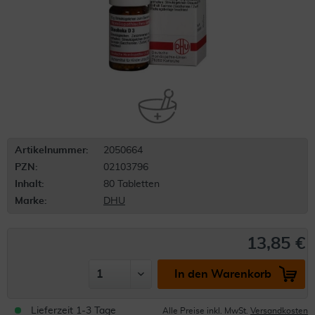
Artikelnummer:
2050664
PZN:
02103796
Inhalt:
80 Tabletten
Marke:
DHU
13,85 €
In den Warenkorb
Lieferzeit 1-3 Tage
Alle Preise inkl. MwSt.
Versandkosten