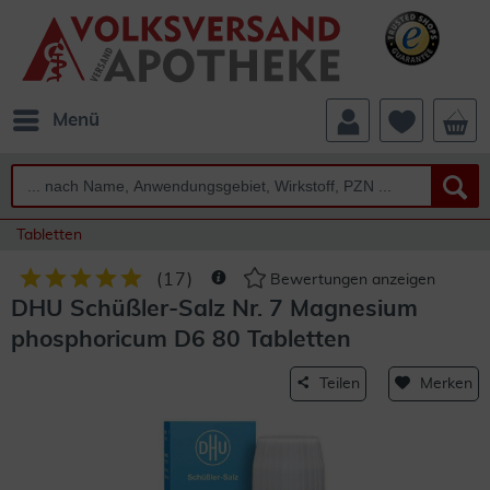
Menü
Tabletten
(
17
)
Bewertungen anzeigen
DHU Schüßler-Salz Nr. 7 Magnesium
phosphoricum D6 80 Tabletten
Teilen
Merken