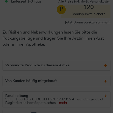
Lieferzeit 1-3 Tage
Alle Preise inkl. MwSt.
Versandkosten
120
P
Bonuspunkte sichern
Jetzt Bonuspunkte sammeln
Zu Risiken und Nebenwirkungen lesen Sie bitte die
Packungsbeilage und fragen Sie Ihre Ärztin, Ihren Arzt
oder in Ihrer Apotheke.
Verwandte Produkte zu diesem Artikel
Von Kunden häufig mitgekauft
Beschreibung
Sulfur D30 10 G GLOBULI PZN: 1787315 Anwendungsgebiet:
Registriertes homöopathisches...
mehr