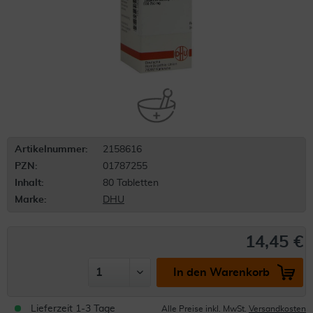
Artikelnummer:
2158616
PZN:
01787255
Inhalt:
80 Tabletten
Marke:
DHU
14,45 €
In den Warenkorb
Lieferzeit 1-3 Tage
Alle Preise inkl. MwSt.
Versandkosten