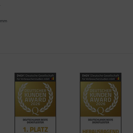
.
ramm