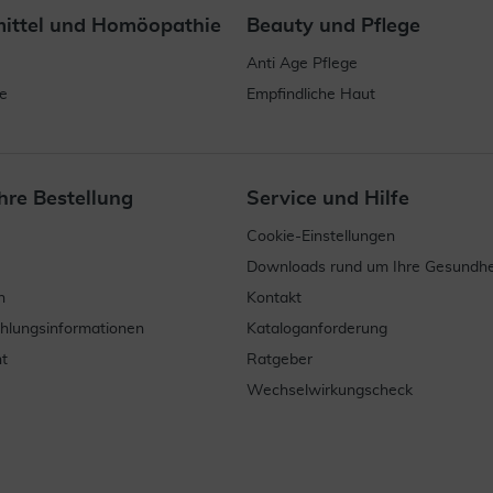
mittel und Homöopathie
Beauty und Pflege
Anti Age Pflege
e
Empfindliche Haut
hre Bestellung
Service und Hilfe
Cookie-Einstellungen
Downloads rund um Ihre Gesundhe
n
Kontakt
ahlungsinformationen
Kataloganforderung
t
Ratgeber
Wechselwirkungscheck