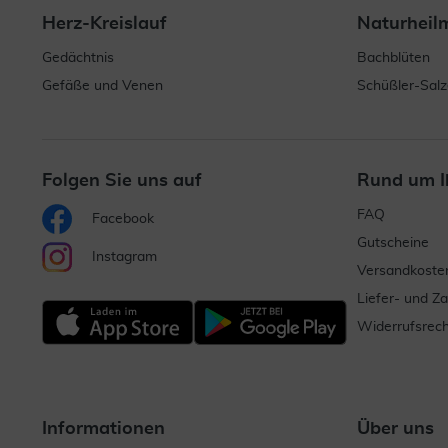
Herz-Kreislauf
Naturheil
Gedächtnis
Bachblüten
Gefäße und Venen
Schüßler-Salz
Folgen Sie uns auf
Rund um I
FAQ
Facebook
Gutscheine
Instagram
Versandkoste
Liefer- und Z
Widerrufsrech
Informationen
Über uns