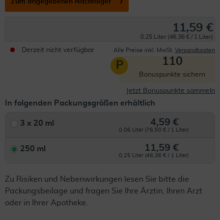
Zum angegebenen Nachfolger
11,59 €
0.25 Liter (46,36 € / 1 Liter)
Derzeit nicht verfügbar
Alle Preise inkl. MwSt.
Versandkosten
110
P
Bonuspunkte sichern
Jetzt Bonuspunkte sammeln
In folgenden Packungsgrößen erhältlich
4,59 €
3 x 20 ml
0.06 Liter (76,50 € / 1 Liter)
11,59 €
250 ml
0.25 Liter (46,36 € / 1 Liter)
Zu Risiken und Nebenwirkungen lesen Sie bitte die
Packungsbeilage und fragen Sie Ihre Ärztin, Ihren Arzt
oder in Ihrer Apotheke.