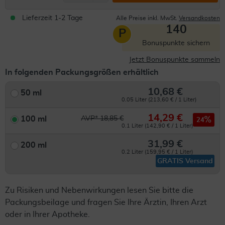
Lieferzeit 1-2 Tage
Alle Preise inkl. MwSt.
Versandkosten
140
P
Bonuspunkte sichern
Jetzt Bonuspunkte sammeln
In folgenden Packungsgrößen erhältlich
10,68 €
50 ml
0.05 Liter (213,60 € / 1 Liter)
14,29 €
100 ml
AVP* 18,85 €
24
0.1 Liter (142,90 € / 1 Liter)
31,99 €
200 ml
0.2 Liter (159,95 € / 1 Liter)
GRATIS Versand
Zu Risiken und Nebenwirkungen lesen Sie bitte die
Packungsbeilage und fragen Sie Ihre Ärztin, Ihren Arzt
oder in Ihrer Apotheke.