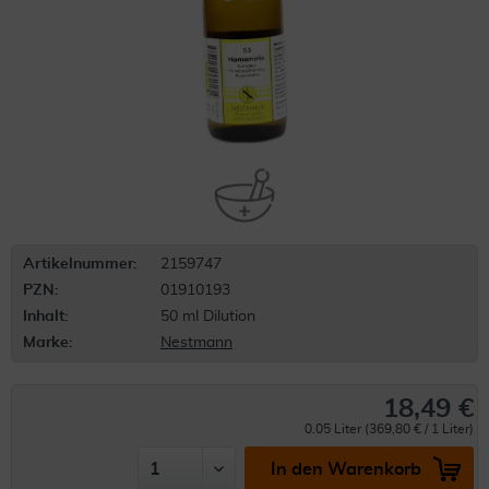
Artikelnummer:
2159747
PZN:
01910193
Inhalt:
50 ml Dilution
Marke:
Nestmann
18,49 €
0.05 Liter (369,80 € / 1 Liter)
In den Warenkorb