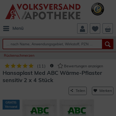
Menü
Rückenschmerzen
(
11
)
Bewertungen anzeigen
Hansaplast Med ABC Wärme-Pflaster
sensitiv 2 x 4 Stück
Teilen
Merken
GRATIS
Versand