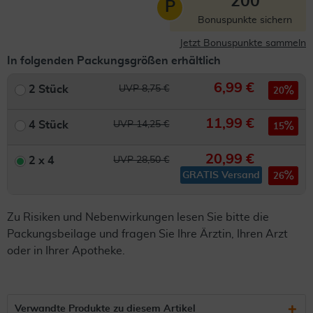
200
P
Bonuspunkte sichern
Jetzt Bonuspunkte sammeln
In folgenden Packungsgrößen erhältlich
6,99 €
2 Stück
UVP 8,75 €
20
11,99 €
4 Stück
UVP 14,25 €
15
20,99 €
2 x 4
UVP 28,50 €
GRATIS Versand
26
Zu Risiken und Nebenwirkungen lesen Sie bitte die
Packungsbeilage und fragen Sie Ihre Ärztin, Ihren Arzt
oder in Ihrer Apotheke.
Verwandte Produkte zu diesem Artikel