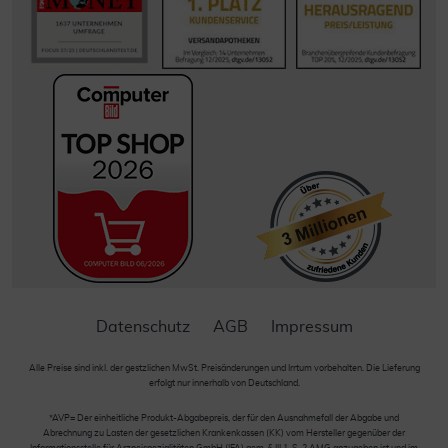
Datenschutz
AGB
Impressum
Alle Preise sind inkl. der gestzlichen MwSt. Preisänderungen und Irrtum vorbehalten. Die Lieferung
erfolgt nur innerhalb von Deutschland.
*AVP= Der einheitliche Produkt-Abgabepreis, der für den Ausnahmefall der Abgabe und
Abrechnung zu Lasten der gesetzlichen Krankenkassen (KK) vom Hersteller gegenüber der