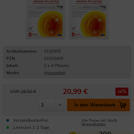
Artikelnummer:
3150505
PZN:
01033409
Inhalt:
2 x 4 Pflaster
Marke:
Hansaplast
20,99 €
UVP 28,50 €
26
In den Warenkorb
Versandkostenfrei
Alle Preise inkl. MwSt.
Versandkosten
Lieferzeit 1-2 Tage