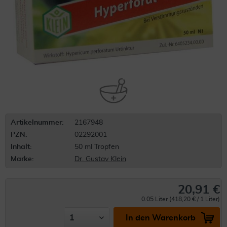
Artikelnummer:
2167948
PZN:
02292001
Inhalt:
50 ml Tropfen
Marke:
Dr. Gustav Klein
20,91 €
0.05 Liter (418,20 € / 1 Liter)
In den Warenkorb