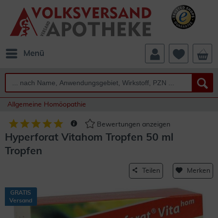
Menü
Allgemeine Homöopathie
Bewertungen anzeigen
Hyperforat Vitahom Tropfen 50 ml
Tropfen
Teilen
Merken
GRATIS
Versand