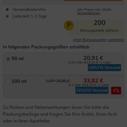
Versandkostenfrei
Alle Preise inkl. MwSt.
Versandkosten
Lieferzeit 1-3 Tage
200
P
Bonuspunkte sichern
Jetzt Bonuspunkte sammeln
In folgenden Packungsgrößen erhältlich
20,91 €
50 ml
0.05 Liter (418,20 € / 1 Liter)
GRATIS Versand
33,82 €
100 ml
AVP* 35,90 €
0.1 Liter (338,20 € / 1 Liter)
GRATIS Versand
5
Zu Risiken und Nebenwirkungen lesen Sie bitte die
Packungsbeilage und fragen Sie Ihre Ärztin, Ihren Arzt
oder in Ihrer Apotheke.