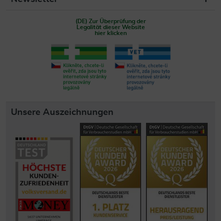
(DE) Zur Überprüfung der
Legalität dieser Website
hier klicken
Unsere Auszeichnungen