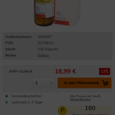
Artikelnummer:
2056067
PZN:
02758221
Inhalt:
100 Kapseln
Marke:
Kalinor
18,99 €
AVP* 21,92 €
13
In den Warenkorb
Versandkostenfrei
Alle Preise inkl. MwSt.
Versandkosten
Lieferzeit 1-2 Tage
180
P