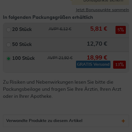
Bonuspunkte sichern
Jetzt Bonuspunkte sammeln
In folgenden Packungsgrößen erhältlich
5,81 €
20 Stück
AVP* 6,12 €
5
12,70 €
50 Stück
18,99 €
100 Stück
AVP* 21,92 €
GRATIS Versand
13
Zu Risiken und Nebenwirkungen lesen Sie bitte die
Packungsbeilage und fragen Sie Ihre Ärztin, Ihren Arzt
oder in Ihrer Apotheke.
Verwandte Produkte zu diesem Artikel