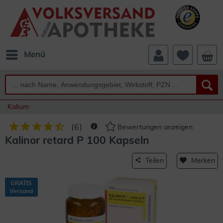
Menü
Kalium
(
6
)
Bewertungen anzeigen
Kalinor retard P 100 Kapseln
Teilen
Merken
GRATIS
Versand