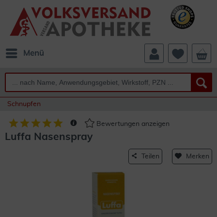
Menü
Schnupfen
Bewertungen anzeigen
Luffa Nasenspray
Teilen
Merken