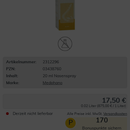
Artikelnummer:
2312296
PZN:
03438760
Inhalt:
20 ml Nasenspray
Marke:
Medphano
17,50 €
0.02 Liter (875,00 € / 1 Liter)
Derzeit nicht lieferbar
Alle Preise inkl. MwSt.
Versandkosten
170
P
Bonuspunkte sichern