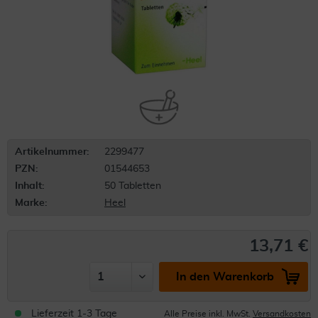
Artikelnummer:
2299477
PZN:
01544653
Inhalt:
50 Tabletten
Marke:
Heel
13,71 €
In den Warenkorb
Lieferzeit 1-3 Tage
Alle Preise inkl. MwSt.
Versandkosten