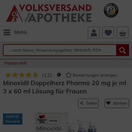
Menü
Haarausfall
(
12
)
Bewertungen anzeigen
Minoxidil Doppelherz Pharma 20 mg je ml
3 x 60 ml Lösung für Frauen
Teilen
Merken
GRATIS
Versand