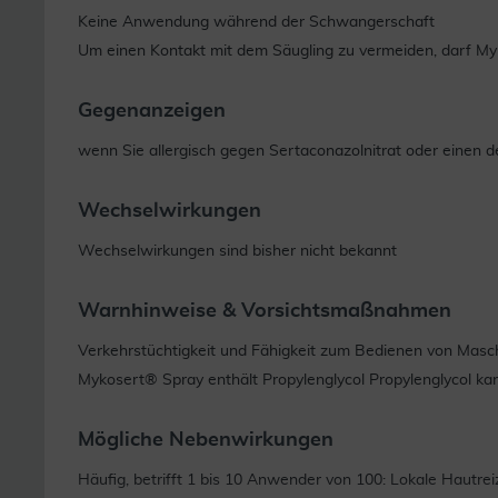
Keine Anwendung während der Schwangerschaft
Um einen Kontakt mit dem Säugling zu vermeiden, darf Myk
Gegenanzeigen
wenn Sie allergisch gegen Sertaconazolnitrat oder einen d
Wechselwirkungen
Wechselwirkungen sind bisher nicht bekannt
Warnhinweise & Vorsichtsmaßnahmen
Verkehrstüchtigkeit und Fähigkeit zum Bedienen von Masch
Mykosert® Spray enthält Propylenglycol Propylenglycol ka
Mögliche Nebenwirkungen
Häufig, betrifft 1 bis 10 Anwender von 100: Lokale Hautr