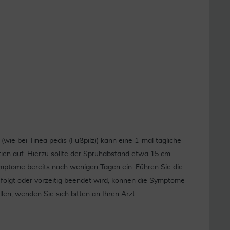
e bei Tinea pedis (Fußpilz)) kann eine 1-mal tägliche
n auf. Hierzu sollte der Sprühabstand etwa 15 cm
Symptome bereits nach wenigen Tagen ein. Führen Sie die
olgt oder vorzeitig beendet wird, können die Symptome
n, wenden Sie sich bitten an Ihren Arzt.