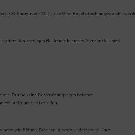
osert® Spray in der Stillzeit nicht im Brustbereich angewendet werd
er genannten sonstigen Bestandteile dieses Arzneimittels sind.
inen: Es sind keine Beeinträchtigungen bekannt.
nn Hautreizungen hervorrufen.
eizungen wie Rötung, Brennen, Juckreiz und trockene Haut