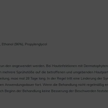
, Ethanol (96%), Propylenglycol
tun den angewendet werden. Bei Hautinfektionen mit Dermatophyten (wi
 mehrere Sprühstöße auf die betroffenen und umgebenden Hautpartie
eilung, maxi mal 28 Tage lang. In der Regel tritt eine Linderung der 
en Anwendungsdauer fort. Wenn die Behandlung nicht regelmäßig erf
h Beginn der Behandlung keine Besserung der Beschwerden feststelle