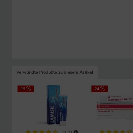
Verwandte Produkte zu diesem Artikel
19
24
(
17
)