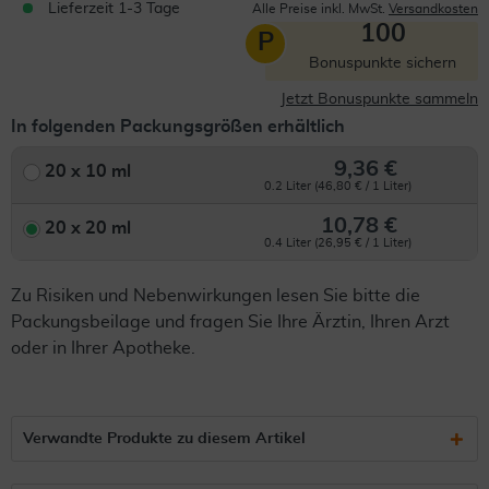
Lieferzeit 1-3 Tage
Alle Preise inkl. MwSt.
Versandkosten
100
P
Bonuspunkte sichern
Jetzt Bonuspunkte sammeln
In folgenden Packungsgrößen erhältlich
9,36 €
20 x 10 ml
0.2 Liter (46,80 € / 1 Liter)
10,78 €
20 x 20 ml
0.4 Liter (26,95 € / 1 Liter)
Zu Risiken und Nebenwirkungen lesen Sie bitte die
Packungsbeilage und fragen Sie Ihre Ärztin, Ihren Arzt
oder in Ihrer Apotheke.
Verwandte Produkte zu diesem Artikel