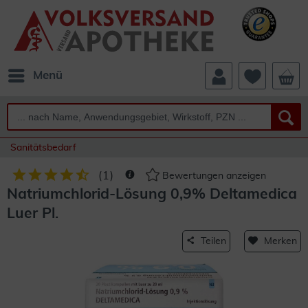
Menü
Sanitätsbedarf
(
1
)
Bewertungen anzeigen
Natriumchlorid-Lösung 0,9% Deltamedica
Luer Pl.
Teilen
Merken