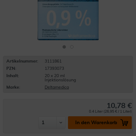
Artikelnummer:
3111861
PZN:
17393073
Inhalt:
20 x 20 ml
Injektionslösung
Marke:
Deltamedica
10,78 €
0.4 Liter (26,95 € / 1 Liter)
In den Warenkorb