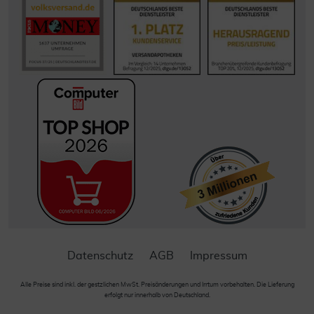
Datenschutz
AGB
Impressum
Alle Preise sind inkl. der gestzlichen MwSt. Preisänderungen und Irrtum vorbehalten. Die Lieferung
erfolgt nur innerhalb von Deutschland.