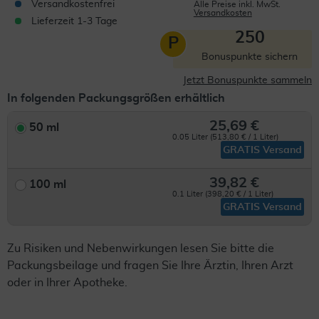
Versandkostenfrei
Alle Preise inkl. MwSt.
Versandkosten
Lieferzeit 1-3 Tage
250
P
Bonuspunkte sichern
Jetzt Bonuspunkte sammeln
In folgenden Packungsgrößen erhältlich
25,69 €
50 ml
0.05 Liter (513,80 € / 1 Liter)
GRATIS Versand
39,82 €
100 ml
0.1 Liter (398,20 € / 1 Liter)
GRATIS Versand
Zu Risiken und Nebenwirkungen lesen Sie bitte die
Packungsbeilage und fragen Sie Ihre Ärztin, Ihren Arzt
oder in Ihrer Apotheke.