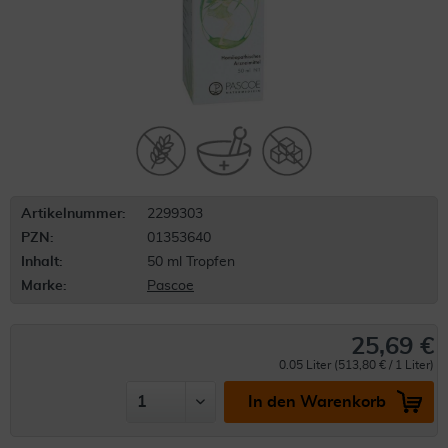
Artikelnummer:
2299303
PZN:
01353640
Inhalt:
50 ml Tropfen
Marke:
Pascoe
25,69 €
0.05 Liter (513,80 € / 1 Liter)
In den Warenkorb