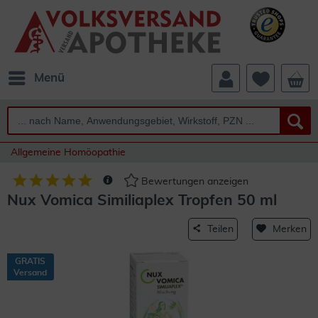
Menü
Allgemeine Homöopathie
Bewertungen anzeigen
Nux Vomica Similiaplex Tropfen 50 ml
Teilen
Merken
GRATIS
Versand