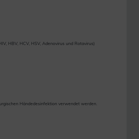
l. HIV, HBV, HCV, HSV, Adenovirus und Rotavirus)
hirurgischen Händedesinfektion verwendet werden.