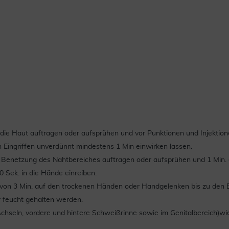
 die Haut auftragen oder aufsprühen und vor Punktionen und Injektio
 Eingriffen unverdünnt mindestens 1 Min einwirken lassen.
en Benetzung des Nahtbereiches auftragen oder aufsprühen und 1 Min. 
0 Sek. in die Hände einreiben.
 von 3 Min. auf den trockenen Händen oder Handgelenken bis zu den E
 feucht gehalten werden.
 Achseln, vordere und hintere Schweißrinne sowie im Genitalbereich)wi