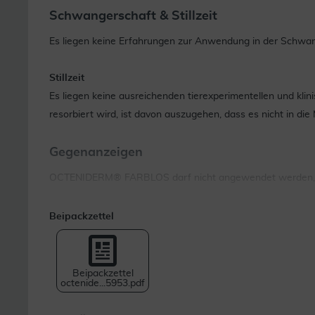
Schwangerschaft & Stillzeit
Es liegen keine Erfahrungen zur Anwendung in der Schwan
Stillzeit
Es liegen keine ausreichenden tierexperimentellen und kli
resorbiert wird, ist davon auszugehen, dass es nicht in die
Gegenanzeigen
OCTENIDERM® FARBLOS darf nicht angewendet werden, wenn
Wechselwirkungen
Beipackzettel
Bitte informieren Sie Ihren Arzt oder Apotheker, wenn Si
Arzneimittel handelt.
Beipackzettel
Bei Kontakt von octeniderm® farblos mit Produkten auf B
octenide...5953.pdf
octeniderm® farblos nicht mit gefärbten Produkten kombin