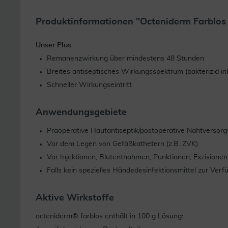
Produktinformationen "Octeniderm Farblos
Unser Plus
Remanenzwirkung über mindestens 48 Stunden
Breites antiseptisches Wirkungsspektrum (bakterizid in
Schneller Wirkungseintritt
Anwendungsgebiete
Präoperative Hautantiseptik/postoperative Nahtversor
Vor dem Legen von Gefäßkathetern (z.B. ZVK)
Vor Injektionen, Blutentnahmen, Punktionen, Exzisione
Falls kein spezielles Händedesinfektionsmittel zur Ve
Aktive Wirkstoffe
octeniderm® farblos enthält in 100 g Lösung: