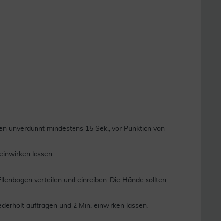
nen unverdünnt mindestens 15 Sek., vor Punktion von
einwirken lassen.
llenbogen verteilen und einreiben. Die Hände sollten
ederholt auftragen und 2 Min. einwirken lassen.