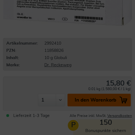
Artikelnummer:
2992410
PZN:
11858826
Inhalt:
10 g Globuli
Marke:
Dr. Reckeweg
15,80 €
0.01 kg (1.580,00 € / 1 kg)
In den Warenkorb
Lieferzeit 1-3 Tage
Alle Preise inkl. MwSt.
Versandkosten
150
P
Bonuspunkte sichern