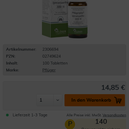
Artikelnummer:
2306694
PZN:
02749624
Inhalt:
100 Tabletten
Marke:
Pflüger
14,85 €
In den Warenkorb
Lieferzeit 1-3 Tage
Alle Preise inkl. MwSt.
Versandkosten
140
P