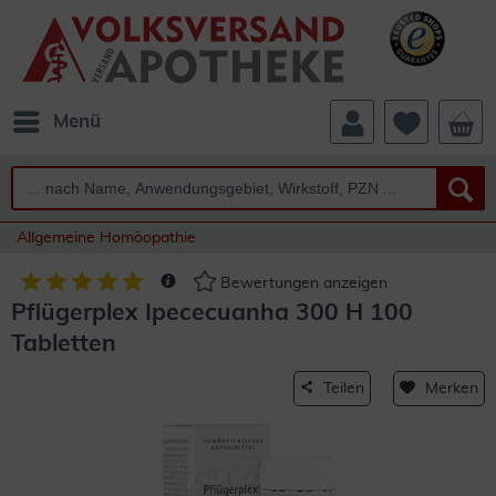
Menü
Allgemeine Homöopathie
Bewertungen anzeigen
Pflügerplex Ipececuanha 300 H 100
Tabletten
Teilen
Merken