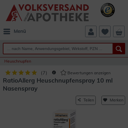
Menü
Heuschnupfen
(
7
)
Bewertungen anzeigen
RatioAllerg Heuschnupfenspray 10 ml
Nasenspray
Teilen
Merken