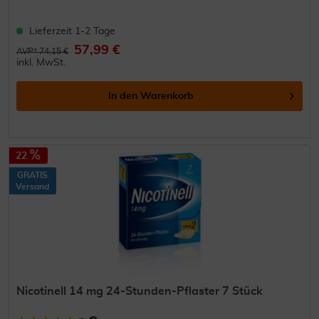
Lieferzeit 1-2 Tage
57,99 €
AVP* 74,15 €
inkl. MwSt.
In den
Warenkorb
22
GRATIS
Versand
Nicotinell 14 mg 24-Stunden-Pflaster 7 Stück