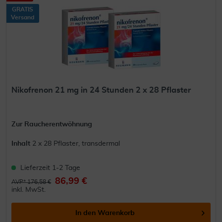
GRATIS
Versand
Nikofrenon 21 mg in 24 Stunden 2 x 28 Pflaster
Zur Raucherentwöhnung
Inhalt
2 x 28 Pflaster, transdermal
Lieferzeit 1-2 Tage
86,99 €
AVP* 176,58 €
inkl. MwSt.
In den
Warenkorb