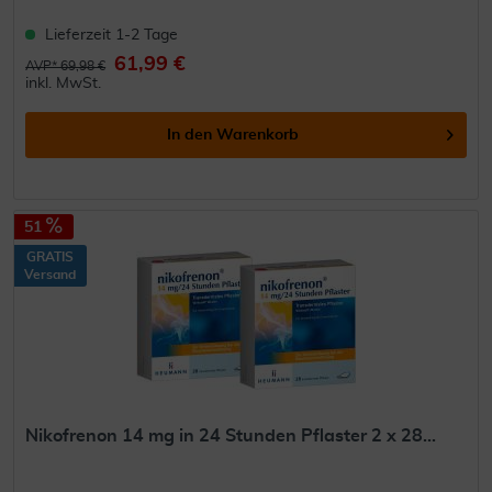
Lieferzeit 1-2 Tage
61,99 €
AVP* 69,98 €
inkl. MwSt.
In den
Warenkorb
51
GRATIS
Versand
Nikofrenon 14 mg in 24 Stunden Pflaster 2 x 28...