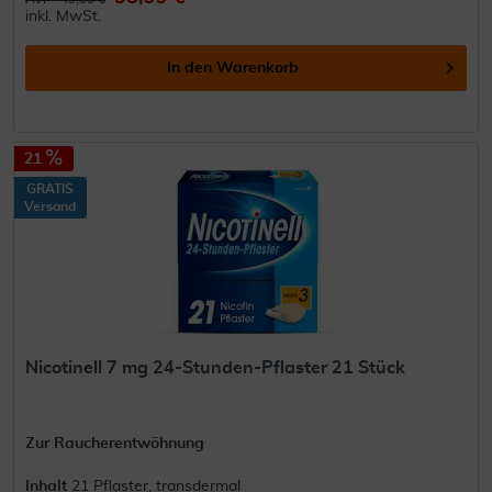
inkl. MwSt.
In den
Warenkorb
21
GRATIS
Versand
Nicotinell 7 mg 24-Stunden-Pflaster 21 Stück
Zur Raucherentwöhnung
Inhalt
21 Pflaster, transdermal