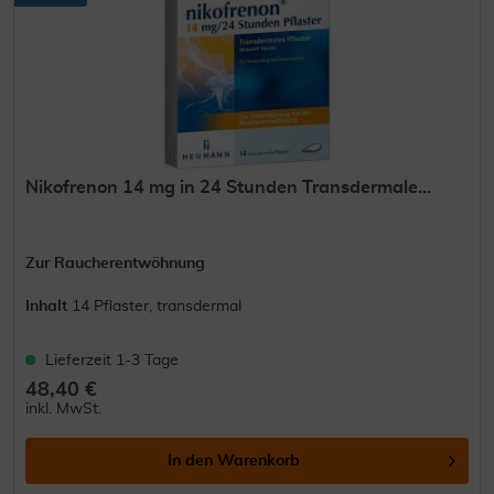
Nikofrenon 14 mg in 24 Stunden Transdermale...
Zur Raucherentwöhnung
Inhalt
14 Pflaster, transdermal
Lieferzeit 1-3 Tage
48,40 €
inkl. MwSt.
In den
Warenkorb