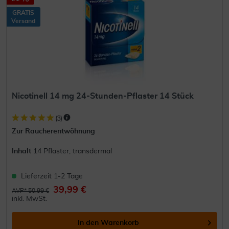
GRATIS
Versand
Nicotinell 14 mg 24-Stunden-Pflaster 14 Stück
(
3
)
Zur Raucherentwöhnung
Inhalt
14 Pflaster, transdermal
Lieferzeit 1-2 Tage
39,99 €
AVP* 50,99 €
inkl. MwSt.
In den
Warenkorb