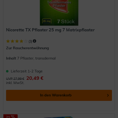
Nicorette TX Pflaster 25 mg 7 Matrixpflaster
(
3
)
Zur Raucherentwöhnung
Inhalt
7 Pflaster, transdermal
Lieferzeit 1-2 Tage
20,49 €
UVP 27,99 €
inkl. MwSt.
In den
Warenkorb
21