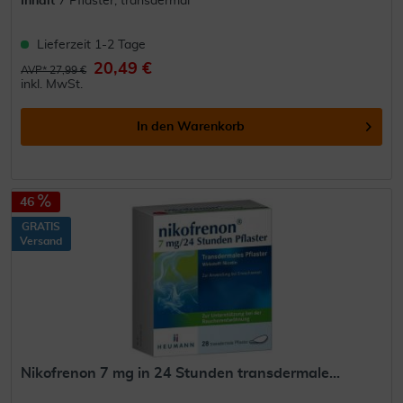
Inhalt
7 Pflaster, transdermal
Lieferzeit 1-2 Tage
20,49 €
AVP* 27,99 €
inkl. MwSt.
In den
Warenkorb
46
GRATIS
Versand
Nikofrenon 7 mg in 24 Stunden transdermale...