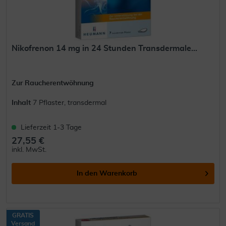
Nikofrenon 14 mg in 24 Stunden Transdermale...
Zur Raucherentwöhnung
Inhalt
7 Pflaster, transdermal
Lieferzeit 1-3 Tage
27,55 €
inkl. MwSt.
In den
Warenkorb
GRATIS
Versand