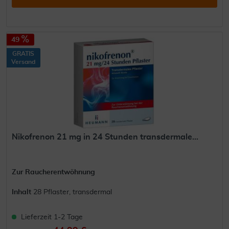
49
GRATIS
Versand
Nikofrenon 21 mg in 24 Stunden transdermale...
Zur Raucherentwöhnung
Inhalt
28 Pflaster, transdermal
Lieferzeit 1-2 Tage