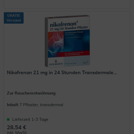
GRATIS
Versand
Nikofrenon 21 mg in 24 Stunden Transdermale...
Zur Raucherentwöhnung
Inhalt
7 Pflaster, transdermal
Lieferzeit 1-3 Tage
28,54 €
inkl. MwSt.