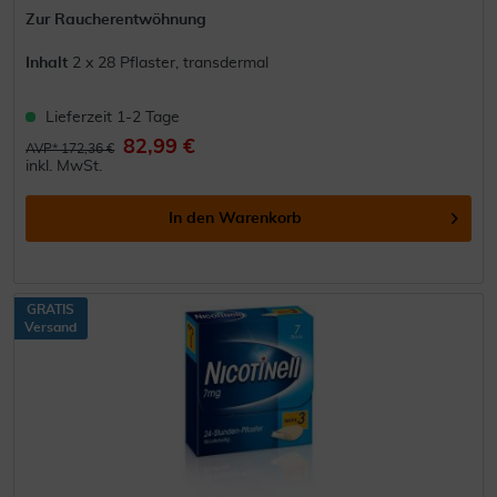
Zur Raucherentwöhnung
Inhalt
2 x 28 Pflaster, transdermal
Lieferzeit 1-2 Tage
82,99 €
AVP* 172,36 €
inkl. MwSt.
In den
Warenkorb
GRATIS
Versand