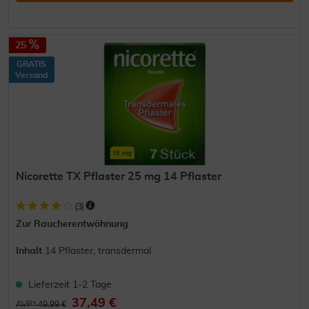
25
GRATIS
Versand
Nicorette TX Pflaster 25 mg 14 Pflaster
(
3
)
Zur Raucherentwöhnung
Inhalt
14 Pflaster, transdermal
Lieferzeit 1-2 Tage
37,49 €
AVP* 49,99 €