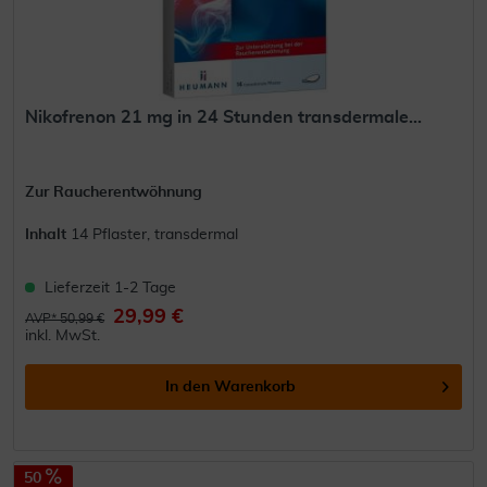
Nikofrenon 21 mg in 24 Stunden transdermale...
Zur Raucherentwöhnung
Inhalt
14 Pflaster, transdermal
Lieferzeit 1-2 Tage
29,99 €
AVP* 50,99 €
inkl. MwSt.
In den
Warenkorb
50