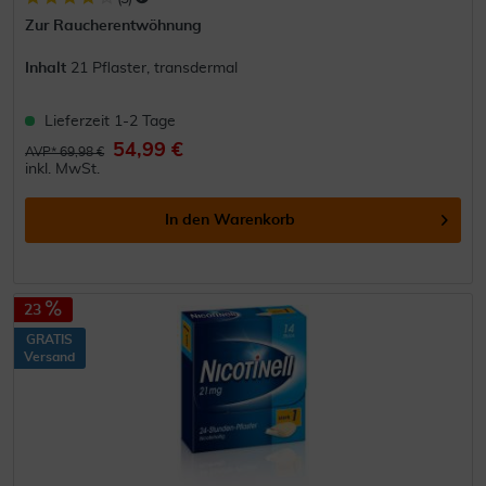
Zur Raucherentwöhnung
Inhalt
21 Pflaster, transdermal
Lieferzeit 1-2 Tage
54,99 €
AVP* 69,98 €
inkl. MwSt.
In den
Warenkorb
23
GRATIS
Versand