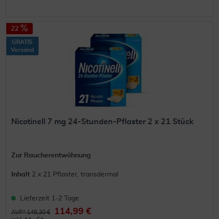
22
GRATIS
Versand
Nicotinell 7 mg 24-Stunden-Pflaster 2 x 21 Stück
Zur Raucherentwöhnung
Inhalt
2 x 21 Pflaster, transdermal
Lieferzeit 1-2 Tage
114,99 €
AVP* 148,30 €