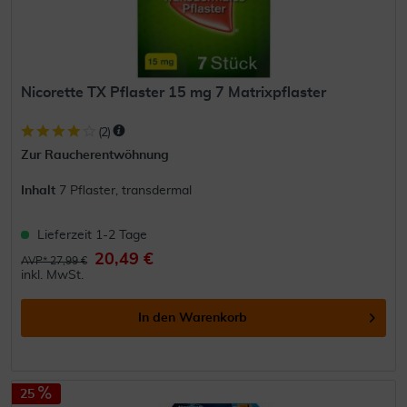
Nicorette TX Pflaster 15 mg 7 Matrixpflaster
(
2
)
Zur Raucherentwöhnung
Inhalt
7 Pflaster, transdermal
Lieferzeit 1-2 Tage
20,49 €
AVP* 27,99 €
inkl. MwSt.
In den
Warenkorb
25