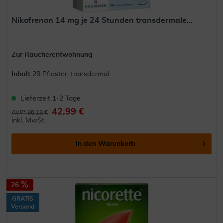
Nikofrenon 14 mg je 24 Stunden transdermale...
Zur Raucherentwöhnung
Inhalt
28 Pflaster, transdermal
Lieferzeit 1-2 Tage
42,99 €
AVP* 86,18 €
inkl. MwSt.
In den
Warenkorb
26
GRATIS
Versand