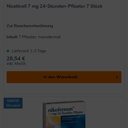
Nicotinell 7 mg 24-Stunden-Pflaster 7 Stück
Zur Raucherentwöhnung
Inhalt
7 Pflaster, transdermal
Lieferzeit 1-3 Tage
28,54 €
inkl. MwSt.
In den
Warenkorb
GRATIS
Versand