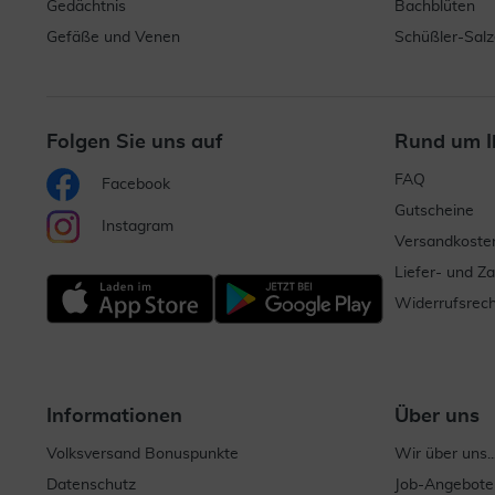
Gedächtnis
Bachblüten
Gefäße und Venen
Schüßler-Salz
Folgen Sie uns auf
Rund um I
FAQ
Facebook
Gutscheine
Instagram
Versandkoste
Liefer- und Z
Widerrufsrech
Informationen
Über uns
Volksversand Bonuspunkte
Wir über uns..
Datenschutz
Job-Angebote