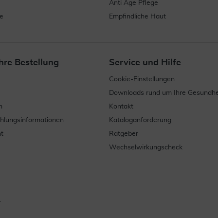
Anti Age Pflege
e
Empfindliche Haut
hre Bestellung
Service und Hilfe
Cookie-Einstellungen
Downloads rund um Ihre Gesundhe
n
Kontakt
ahlungsinformationen
Kataloganforderung
t
Ratgeber
Wechselwirkungscheck
.