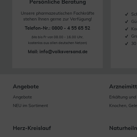
Persönliche Beratung
Unsere pharmazeutischen Fachkräfte
Sc
stehen Ihnen gerne zur Verfügung!
Gü
Telefon-Nr.: 0800 - 4 55 65 52
Ko
Gr
(Mo bis Fr von 08.00 - 16.00 Uhr,
kostenlos aus allen deutschen Netzen)
30
Mail:
info@volksversand.de
Angebote
Arzneimitt
Angebote
Erkältung und
NEU im Sortiment
Knochen, Gel
Herz-Kreislauf
Naturheil