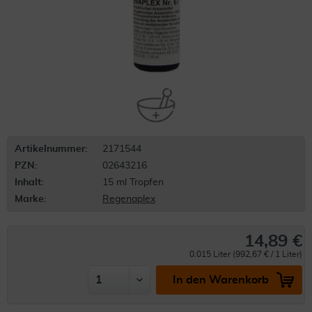
Artikelnummer:
2171544
PZN:
02643216
Inhalt:
15 ml Tropfen
Marke:
Regenaplex
14,89 €
0.015 Liter (992,67 € / 1 Liter)
In den Warenkorb