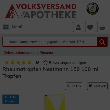
Menü
Gelenkschmerzen und Rheuma
Bewertungen anzeigen
Rheumatropfen Nestmann 150 100 ml
Tropfen
Teilen
Merken
GRATIS
Versand