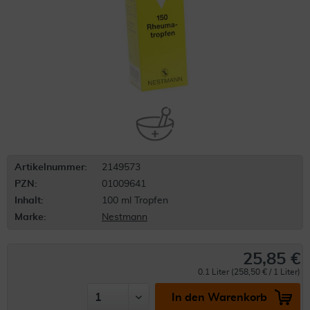
Artikelnummer:
2149573
PZN:
01009641
Inhalt:
100 ml Tropfen
Marke:
Nestmann
25,85 €
0.1 Liter (258,50 € / 1 Liter)
In den Warenkorb