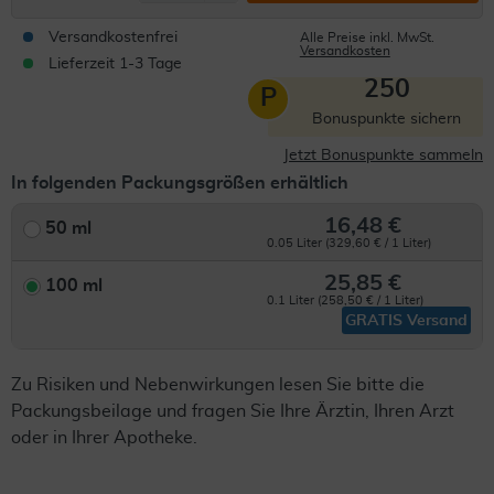
Versandkostenfrei
Alle Preise inkl. MwSt.
Versandkosten
Lieferzeit 1-3 Tage
250
P
Bonuspunkte sichern
Jetzt Bonuspunkte sammeln
In folgenden Packungsgrößen erhältlich
16,48 €
50 ml
0.05 Liter (329,60 € / 1 Liter)
25,85 €
100 ml
0.1 Liter (258,50 € / 1 Liter)
GRATIS Versand
Zu Risiken und Nebenwirkungen lesen Sie bitte die
Packungsbeilage und fragen Sie Ihre Ärztin, Ihren Arzt
oder in Ihrer Apotheke.