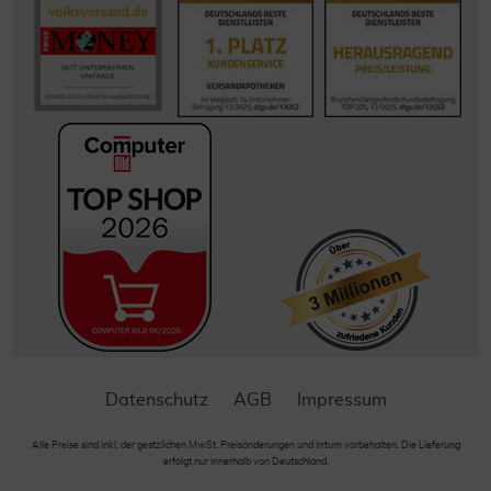
Datenschutz
AGB
Impressum
Alle Preise sind inkl. der gestzlichen MwSt. Preisänderungen und Irrtum vorbehalten. Die Lieferung
erfolgt nur innerhalb von Deutschland.