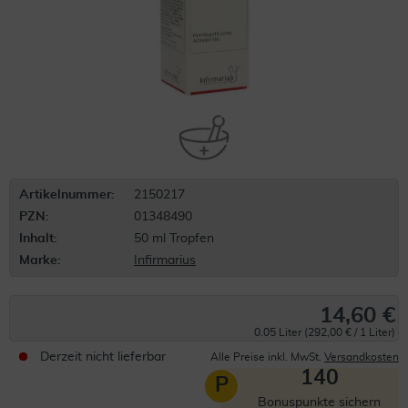
Artikelnummer:
2150217
PZN:
01348490
Inhalt:
50 ml Tropfen
Marke:
Infirmarius
14,60 €
0.05 Liter (292,00 € / 1 Liter)
Derzeit nicht lieferbar
Alle Preise inkl. MwSt.
Versandkosten
140
P
Bonuspunkte sichern